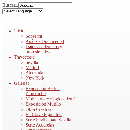
Buscar...
Inicio
Sobre mi
Análisis Documental
Datos académicos y
profesionales
Trayectoria
Sevilla
Madrid
Alemania
New York
Galerías
Exposición Berlin-
Zionkirche
Mobiliario ecológico alemán
Exposición Murillo
Obra Creativa
En Clave Figurativa
Serie Sevilla para Sevilla
Serie Acuarelas