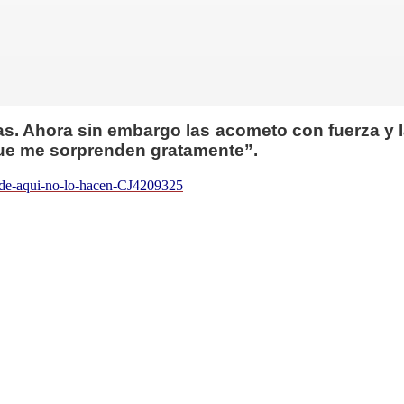
tas. Ahora sin embargo las acometo con fuerza y 
que me sorprenden gratamente”.
o-de-aqui-no-lo-hacen-CJ4209325