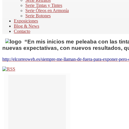
Serie Retratos
Serie Tintas y Tintes
Serie Óleos en Armonía
Serie Botones
Exposiciones
Blog & News
Contacto
“En mis inicios me peleaba con las tin
nuevas expectativas, con nuevos resultados, 
http://elcorreoweb.es/siempre-me-llaman-de-fuera-para-exponer-per